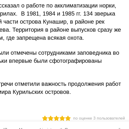
сказал о работе по акклиматизации норки,
илах. В 1981, 1984 и 1985 гг. 134 зверька
 части острова Кунашир, в районе рек
ева. Территория в районе выпусков сразу же
, где запрещена всякая охота.
были отмечены сотрудниками заповедника во
рьки впервые были сфотографированы
стречи отметили важность продолжения работ
мира Курильских островов.
по оценке
3
пользователей
3
2
1