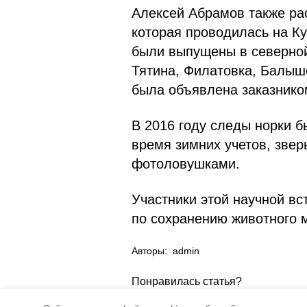
Алексей Абрамов также рас
которая проводилась на Кур
были выпущены в северной
Тятина, Филатовка, Балыш
была объявлена заказником
В 2016 году следы норки 
время зимних учетов, зве
фотоловушками.
Участники этой научной в
по сохранению животного 
Авторы:
admin
Понравилась статья?
5
4