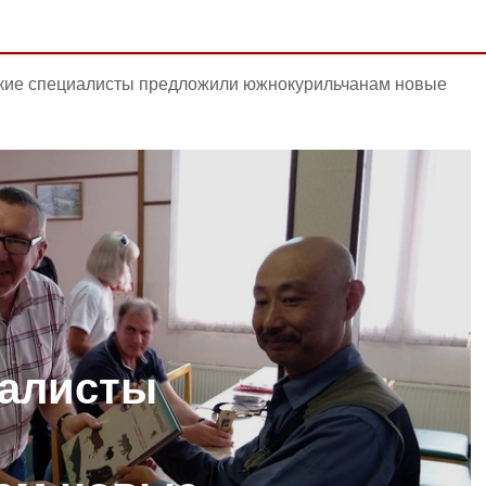
кие специалисты предложили южнокурильчанам новые
иалисты