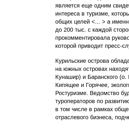
является еще одним свиде
интереса в туризме, котор
общих целей <... > а имен
до 200 тыс. с каждой сторо
прокомментировала руково
которой приводит пресс-сл
Курильские острова облад
на южных островах находя
Кунашир) и Баранского (о.
Кипящее и Горячее, эколог
Ростуризме. Ведомство бу
туроператоров по развитию
в том числе в рамках общ
отраслевого бизнеса, подч