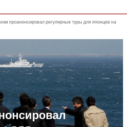
ризм проанонсировал регулярные туры для японцев на
анонсировал