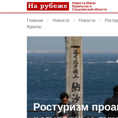
Новости Южно-
Курильска и
Сахалинской области
Главная
Новости
Новости
Росту
Курилы
Ростуризм про