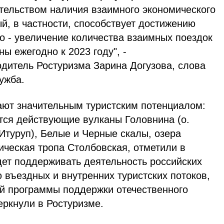
тельством наличия взаимного экономического
ый, в частности, способствует достижению
но - увеличение количества взаимных поездок
ны ежегодно к 2023 году", -
дитель Ростуризма Зарина Догузова, слова
ужба.
ают значительным туристским потенциалом:
тся действующие вулканы Головнина (о.
 Итуруп), Белые и Черные скалы, озера
ическая тропа Столбовская, отметили в
дет поддерживать деятельность российских
 въездных и внутренних туристских потоков,
ей программы поддержки отечественного
еркнули в Ростуризме.