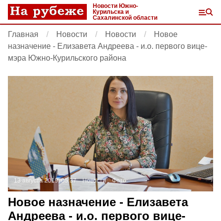
Новости Южно-
Курильска и
Сахалинской области
Главная
Новости
Новости
Новое
назначение - Елизавета Андреева - и.о. первого вице-
мэра Южно-Курильского района
13 августа 2019, 05:37
Новости
Фото:
Новое назначение - Елизавета
Андреева - и.о. первого вице-