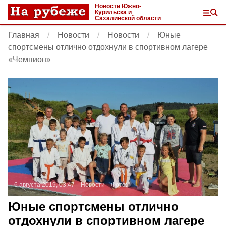
Новости Южно-
Курильска и
Сахалинской области
Главная
Новости
Новости
Юные
спортсмены отлично отдохнули в спортивном лагере
«Чемпион»
6 августа 2019, 03:47
Новости
Фото:
Юные спортсмены отлично
отдохнули в спортивном лагере