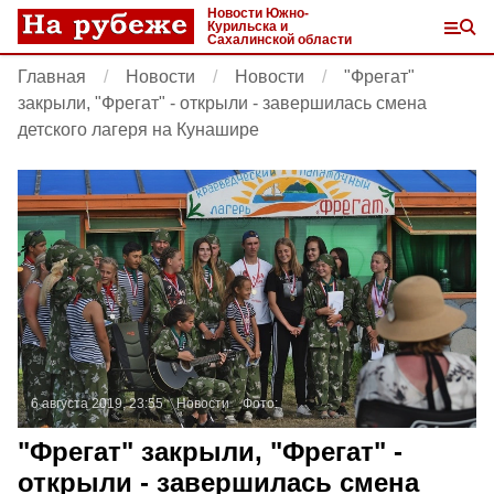
Новости Южно-
Курильска и
Сахалинской области
Главная
Новости
Новости
"Фрегат"
закрыли, "Фрегат" - открыли - завершилась смена
детского лагеря на Кунашире
6 августа 2019, 23:55
Новости
Фото:
"Фрегат" закрыли, "Фрегат" -
открыли - завершилась смена