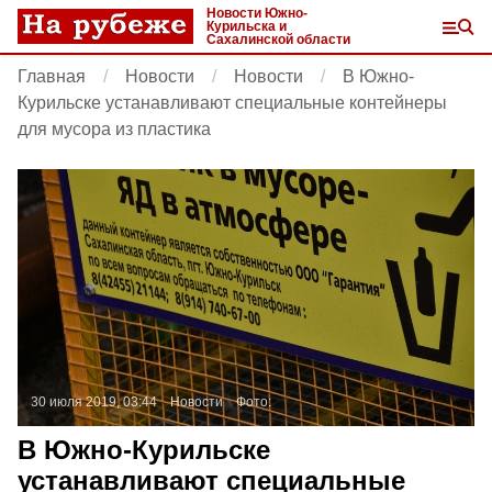
Новости Южно-
Курильска и
Сахалинской области
Главная
Новости
Новости
В Южно-
Курильске устанавливают специальные контейнеры
для мусора из пластика
30 июля 2019, 03:44
Новости
Фото:
В Южно-Курильске
устанавливают специальные