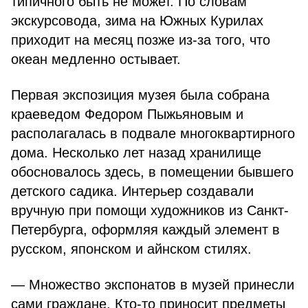
типичного быть не может. По словам
экскурсовода, зима на Южных Курилах
приходит на месяц позже из-за того, что
океан медленно остывает.
Первая экспозиция музея была собрана
краеведом Федором Пыжьяновым и
располагалась в подвале многоквартирного
дома. Несколько лет назад хранилище
обосновалось здесь, в помещении бывшего
детского садика. Интерьер создавали
вручную при помощи художников из Санкт-
Петербурга, оформляя каждый элемент в
русском, японском и айнском стилях.
— Множество экспонатов в музей принесли
сами граждане. Кто-то приносит предметы