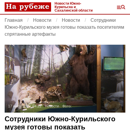
Новости Южно-
Курильска и
Сахалинской области
Главная
Новости
Новости
Сотрудники
Южно-Курильского музея готовы показать посетителям
спрятанные артефакты
17 июля 2019, 04:22
Новости
Фото:
Сотрудники Южно-Курильского
музея готовы показать