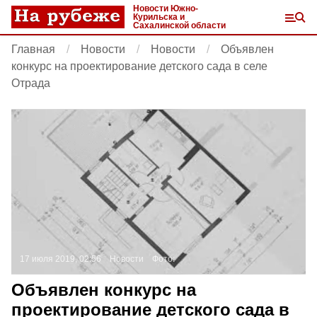
Новости Южно-
Курильска и
Сахалинской области
Главная
Новости
Новости
Объявлен
конкурс на проектирование детского сада в селе
Отрада
17 июля 2019, 02:56
Новости
Фото:
Объявлен конкурс на
проектирование детского сада в