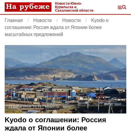
Новости Южно-
Курильска и
Сахалинской области
Главная
Новости
Новости
Kyodo о
соглашении: Россия ждала от Японии более
масштабных предложений
23 июня 2019, 22:11
Новости
Фото:
Kyodo о соглашении: Россия
ждала от Японии более