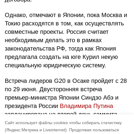
Однако, отмечают в Японии, пока Москва и
Токио расходятся в том, как осуществлять
совместные проекты. Россия считает
необходимым делать это в рамках
законодательства РФ, тогда как Япония
предлагала создать на юге Курил некую
специальную юридическую систему.
Встреча лидеров G20 в Осаке пройдет с 28
по 29 июня. Двусторонняя встреча
премьер-министра Японии Синдзо Абэ и
президента России
Владимира Путина
запланирована на второй день саммита.
Cайт использует файлы cookies чтобы собирать статистику
Авторы:
admin
(Яндекс.Метрика и Liveinternet).
Продолжая пользоваться