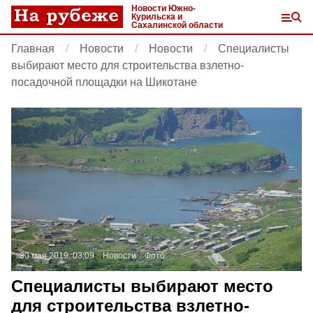
Новости Южно-
Курильска и
Сахалинской области
Главная
Новости
Новости
Специалисты
выбирают место для строительства взлетно-
посадочной площадки на Шикотане
30 мая 2019, 03:09
Новости
Фото:
Специалисты выбирают место
для строительства взлетно-