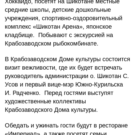
Хоккайдо, посетят на Шикотане местные
средние школы, детские дошкольные
учреждения, спортивно-оздоровительный
комплекс «Шикотан Арена», японское
кладбище. Побывают с экскурсией на
Крабозаводском рыбокомбинате.
В Крабозаводском Доме культуры состоится
визит вежливости, где их будет встречать
руководитель администрации о. Шикотан С.
Усов и первый вице-мэр Южно-Курильска
И. Радченко. Перед гостями выступят
художественные коллективы
Крабозаводского Дома культуры.
Обедать и ужинать гости будут в ресторане
«Империал», а также посетят семьи