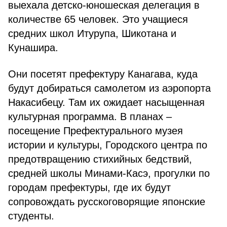
выехала детско-юношеская делегация в
количестве 65 человек. Это учащиеся
средних школ Итурупа, Шикотана и
Кунашира.
Они посетят префектуру Канагава, куда
будут добираться самолетом из аэропорта
Накасибецу. Там их ожидает насыщенная
культурная программа. В планах –
посещение Префектурального музея
истории и культуры, Городского центра по
предотвращению стихийных бедствий,
средней школы Минами-Касэ, прогулки по
городам префектуры, где их будут
сопровождать русскоговорящие японские
студенты.