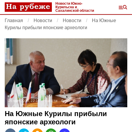
Новости Южно-
Курильска и
Сахалинской области
Главная
Новости
Новости
На Южные
Курилы прибыли японские археологи
26 мая 2019, 22:18
Новости
Фото:
На Южные Курилы прибыли
японские археологи