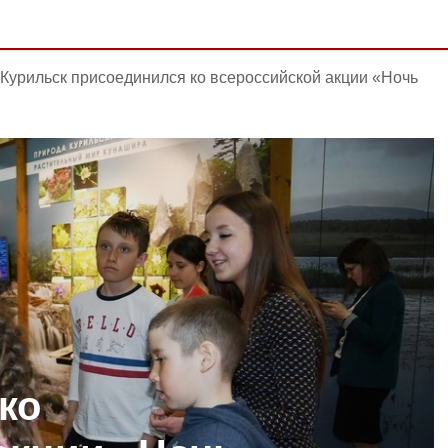
Курильск присоединился ко всероссийской акции «Ночь
ко