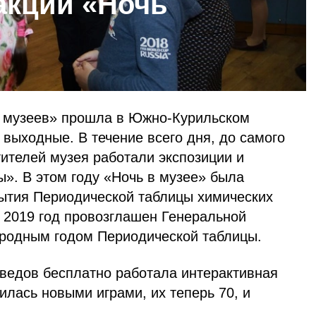
акции «Ночь
ь музеев» прошла в Южно-Курильском
 выходные. В течение всего дня, до самого
тителей музея работали экспозиции и
». В этом году «Ночь в музее» была
ытия Периодической таблицы химических
 2019 год провозглашен Генеральной
одным годом Периодической таблицы.
ведов бесплатно работала интерактивная
илась новыми играми, их теперь 70, и