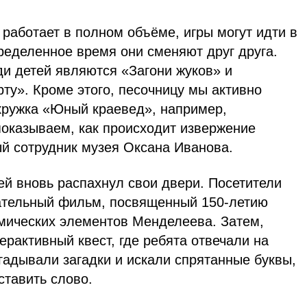
работает в полном объёме, игры могут идти в
ределенное время они сменяют друг друга.
 детей являются «Загони жуков» и
ту». Кроме этого, песочницу мы активно
 кружка «Юный краевед», например,
показываем, как происходит извержение
ый сотрудник музея Оксана Иванова.
ей вновь распахнул свои двери. Посетители
ательный фильм, посвященный 150-летию
мических элементов Менделеева. Затем,
рактивный квест, где ребята отвечали на
гадывали загадки и искали спрятанные буквы,
ставить слово.