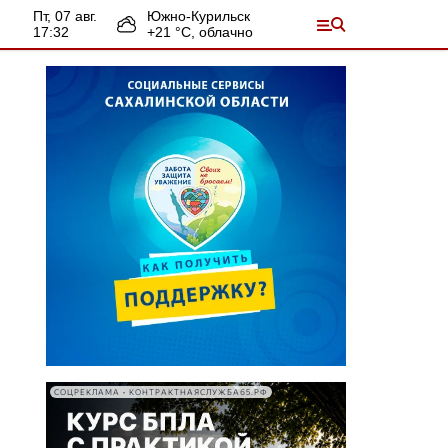
пт, 07 авг.
Южно-Курильск
17:32
+
21
°С,
облачно
СОЦРЕКЛАМА • КОНТРАКТНАЯСЛУЖБА65.РФ