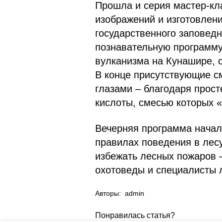
Прошла и серия мастер-кл
изображений и изготовлен
государственного заповед
познавательную программу
вулканизма на Кунашире, о
В конце присутствующие с
глазами – благодаря прост
кислоты, смесью которых «
Вечерняя программа начала
правилах поведения в лесу
избежать лесных пожаров 
охотоведы и специалисты 
Авторы:
admin
Понравилась статья?