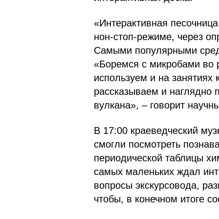
«Интерактивная песочница 
нон-стоп-режиме, через оп
Самыми популярными среди
«Боремся с микробами во р
используем и на занятиях
рассказываем и наглядно 
вулкана», – говорит научн
В 17:00 краеведческий муз
смогли посмотреть познав
периодической таблицы хи
самых маленьких ждал инте
вопросы экскурсовода, раз
чтобы, в конечном итоге со