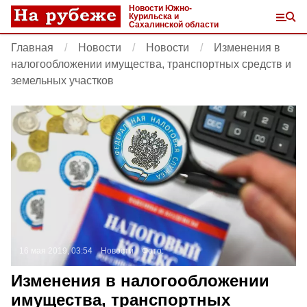
Новости Южно-
Курильска и
Сахалинской области
Главная
Новости
Новости
Изменения в
налогообложении имущества, транспортных средств и
земельных участков
16 мая 2019, 03:54
Новости
Фото:
Изменения в налогообложении
имущества, транспортных