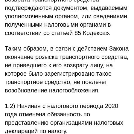
подтверждаются документом, выдаваемым
уполномоченным органом, или сведениями,
полученными налоговыми органами в
соответствии со статьей 85 Кодекса».
Таким образом, в связи с действием Закона
окончание розыска транспортного средства,
не приведшего к его возврату лицу, на
которое было зарегистрировано такое
транспортное средство, не повлечет
возобновление налогообложения.
1.2) Начиная с налогового периода 2020
года отменена обязанность по
представлению организациями налоговых
деклараций по налогу.