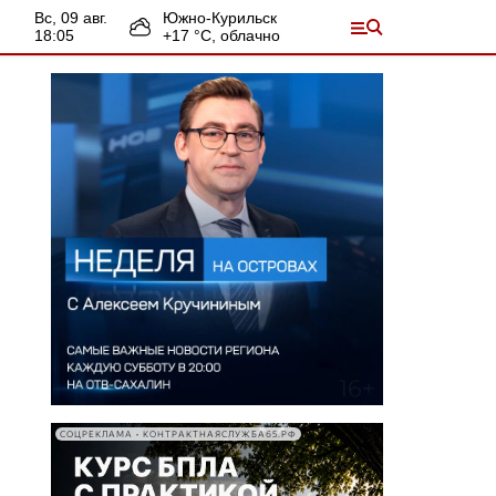
вс, 09 авг.
Южно-Курильск
18:05
+
17
°С,
облачно
СОЦРЕКЛАМА • КОНТРАКТНАЯСЛУЖБА65.РФ