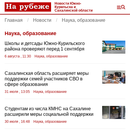
Новости Южно-
Курильска и
Сахалинской области
Главная
Новости
Наука, образование
Наука, образование
Школы и детсады Южно‑Курильского
района проверяют перед 1 сентября
6 августа , 11:30
Наука, образование
Сахалинская область расширяет меры
поддержки семей участников СВО в
сфере образования
31 июля , 13:05
Наука, образование
Студентам из числа КМНС на Сахалине
расширили меры социальной поддержки
30 июля , 16:48
Наука, образование