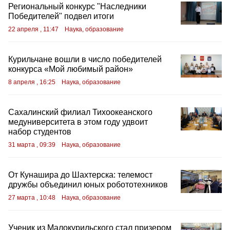
Региональный конкурс "Наследники
Победителей" подвел итоги
22 апреля , 11:47
Наука, образование
Курильчане вошли в число победителей
конкурса «Мой любимый район»
8 апреля , 16:25
Наука, образование
Сахалинский филиал Тихоокеанского
медуниверситета в этом году удвоит
набор студентов
31 марта , 09:39
Наука, образование
От Кунашира до Шахтерска: телемост
дружбы объединил юных робототехников
27 марта , 10:48
Наука, образование
Ученик из Малокурильского стал призером