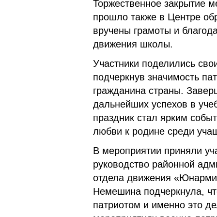
Торжественное закрытие м
прошло также в Центре о
вручены грамоты и благода
движения школы.
Участники поделились сво
подчеркнув значимость пат
гражданина страны. Заве
дальнейших успехов в уче
праздник стал ярким событ
любви к родине среди уча
В мероприятии приняли уч
руководство районной адм
отдела движения «Юнармия
Немешина подчеркнула, чт
патриотом и именно это де