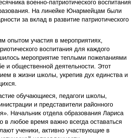
есячника военно-патриотического воспитания
бразования. На линейке Юнармейцам были
рности за вклад в развитие патриотического
им опытом участия в мероприятиях,
риотического воспитания для каждого
ршилось мероприятие теплыми пожеланиями
бе и общественной деятельности. Этот
ием в жизни школы, укрепив дух единства и
щихся.
астие обучающиеся, педагоги школы,
инистрации и представители районного
». Начальник отдела образования Лариса
о в любое время важно всегда оставаться
лают ученики, активно участвующие в