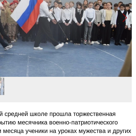
й средней школе прошла торжественная
рытию месячника военно-патриотического
 месяца ученики на уроках мужества и других