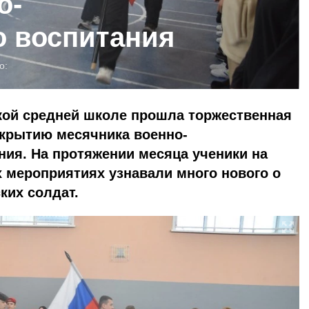
о-
о воспитания
о:
кой средней школе прошла торжественная
акрытию месячника военно-
ния. На протяжении месяца ученики на
х мероприятиях узнавали много нового о
ких солдат.