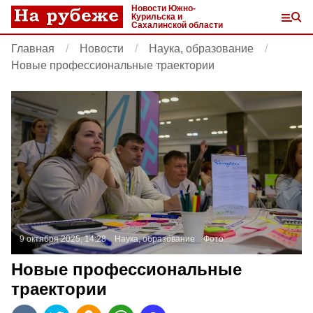
Новости Южно-
Курильска и
Сахалинской области
Главная
Новости
Наука, образование
Новые профессиональные траектории
9 октября 2025, 14:28
Наука, образование
Фото:
Новые профессиональные
траектории