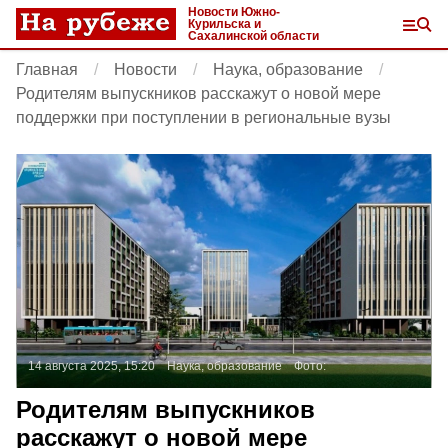
Новости Южно-
Курильска и
Сахалинской области
Главная
Новости
Наука, образование
Родителям выпускников расскажут о новой мере
поддержки при поступлении в региональные вузы
14 августа 2025, 15:20
Наука, образование
Фото:
Родителям выпускников
расскажут о новой мере