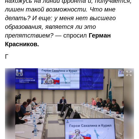
нахожусь на линии фронта и, получается,
лишен такой возможности. Что мне
делать? И еще: у меня нет высшего
образования, является ли это
препятствием? —
спросил
Герман
Красников.
Г