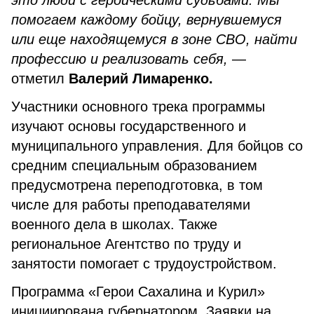
это люди с героическими судьбами. Мы
помогаем каждому бойцу, вернувшемуся
или еще находящемуся в зоне СВО, найти
профессию и реализовать себя,
—
отметил
Валерий Лимаренко.
Участники основного трека программы
изучают основы государственного и
муниципального управления. Для бойцов со
средним специальным образованием
предусмотрена переподготовка, в том
числе для работы преподавателями
военного дела в школах. Также
региональное Агентство по труду и
занятости помогает с трудоустройством.
Программа «Герои Сахалина и Курил»
инициирована губернатором. Заявки на