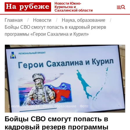
Новости Южно-
Курильска и
Сахалинской области
Главная
Новости
Наука, образование
Бойцы СВО смогут попасть в кадровый резерв
программы «Герои Сахалина и Курил»
1 июля 2025, 00:19
Наука, образование
Фото:
Бойцы СВО смогут попасть в
кадровый резерв программы