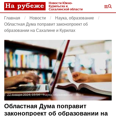
Новости Южно-
Курильска и
Сахалинской области
Главная
Новости
Наука, образование
Областная Дума поправит законопроект об
образовании на Сахалине и Курилах
22 января 2024, 15:54
Наука, образование
Фото:
Областная Дума поправит
законопроект об образовании на