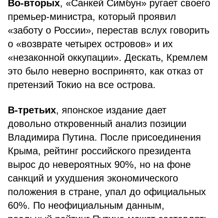
Во-вторых
, «Санкей Симбун» ругает своего
премьер-министра, который проявил
«заботу о России», перестав вслух говорить
о «возврате четырех островов» и их
«незаконной оккупации». Дескать, Кремлем
это было неверно воспринято, как отказ от
претензий Токио на все острова.
В-третьих
, японское издание дает
довольно откровенный анализ позиции
Владимира Путина. После присоединения
Крыма, рейтинг российского президента
вырос до невероятных 90%, но на фоне
санкций и ухудшения экономического
положения в стране, упал до официальных
60%. По неофициальным данным,