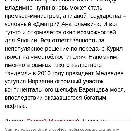
Владимир Путин вновь может стать
премьер-министром, а главой государства –
условный «Дмитрий Анатольевич». И вот
тут-то и открывается окно возможностей
для Японии. Вся ответственность за
непопулярное решение по передаче Курил
ляжет на «местоблюстителя». Напомним,
именно в рамках такого «властного
тандема» в 2010 году президент Медведев
уступил Норвегии огромный участок
континентального шельфа Баренцева моря,
впоследствии оказавшегося богатым
нефтью.
Автор:
Сергей Маржецкий
, topcor.ru
Cайт использует файлы cookies чтобы собирать статистику