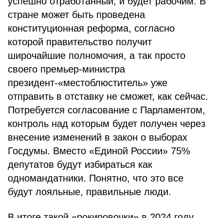
успешно отработанный, и будет рабочим. В
стране может быть проведена
конституционная реформа, согласно
которой правительство получит
широчайшие полномочия, а так просто
своего премьер-министра
президент-«местоблюститель» уже
отправить в отставку не сможет, как сейчас.
Потребуется согласование с Парламентом,
контроль над которым будет получен через
внесение изменений в закон о выборах
Госдумы. Вместо «Единой России» 75%
депутатов будут избираться как
одномандатники. Понятно, что это все
будут лояльные, правильные люди.
В итоге такой «рокировочки» в 2024 году