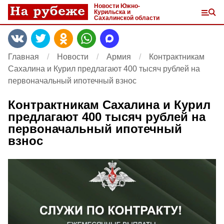
Новости Южно-
Курильска и
Сахалинской области
Главная
Новости
Армия
Контрактникам
Сахалина и Курил предлагают 400 тысяч рублей на
первоначальный ипотечный взнос
Контрактникам Сахалина и Курил
предлагают 400 тысяч рублей на
первоначальный ипотечный
взнос