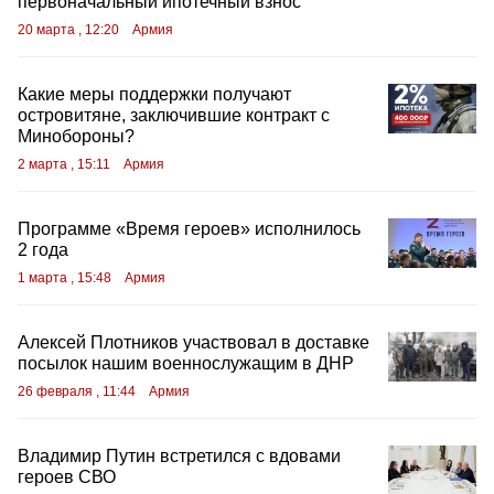
первоначальный ипотечный взнос
20 марта , 12:20
Армия
Какие меры поддержки получают
островитяне, заключившие контракт с
Минобороны?
2 марта , 15:11
Армия
Программе «Время героев» исполнилось
2 года
1 марта , 15:48
Армия
Алексей Плотников участвовал в доставке
посылок нашим военнослужащим в ДНР
26 февраля , 11:44
Армия
Владимир Путин встретился с вдовами
героев СВО