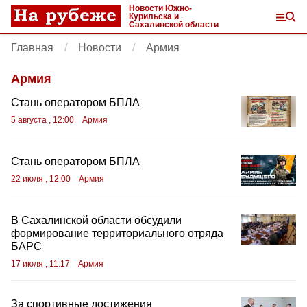
Новости Южно-
Курильска и
Сахалинской области
Главная
Новости
Армия
Армия
Стань оператором БПЛА
5 августа , 12:00
Армия
Стань оператором БПЛА
22 июля , 12:00
Армия
В Сахалинской области обсудили
формирование территориального отряда
БАРС
17 июля , 11:17
Армия
За спортивные достижения