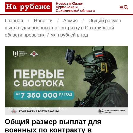
Новости Южно-
Курильска и
Сахалинской области
Главная
Новости
Армия
Общий размер
выплат для военных по контракту в Сахалинской
области превысил 7 млн рублей в год
26 мая 2025, 09:00
Армия
Фото:
Общий размер выплат для
военных по контракту в