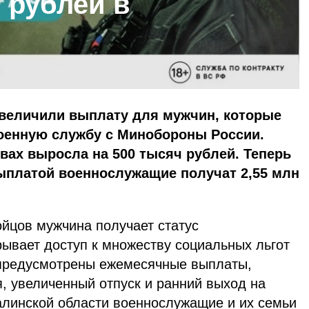
 рублей в
увеличили выплату для мужчин, которые
военную службу с Минобороны России.
ах выросла на 500 тысяч рублей. Теперь
ыплатой военнослужащие получат 2,55 млн
ойцов мужчина получает статус
рывает доступ к множеству социальных льгот
 предусмотрены ежемесячные выплаты,
, увеличенный отпуск и ранний выход на
алинской области военнослужащие и их семьи