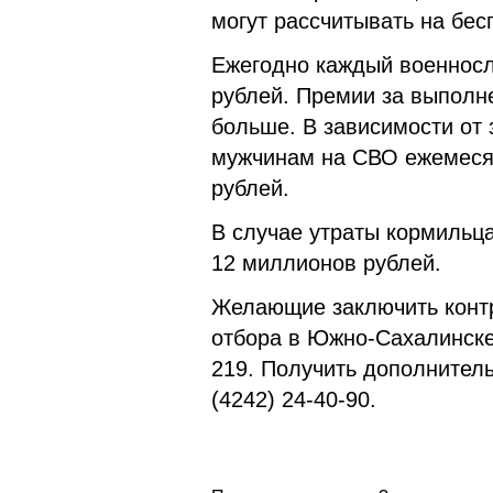
могут рассчитывать на бе
Ежегодно каждый военносл
рублей. Премии за выполн
больше. В зависимости от 
мужчинам на СВО ежемесяч
рублей.
В случае утраты кормильц
12 миллионов рублей.
Желающие заключить контр
отбора в Южно-Сахалинске
219. Получить дополнител
(4242) 24-40-90.