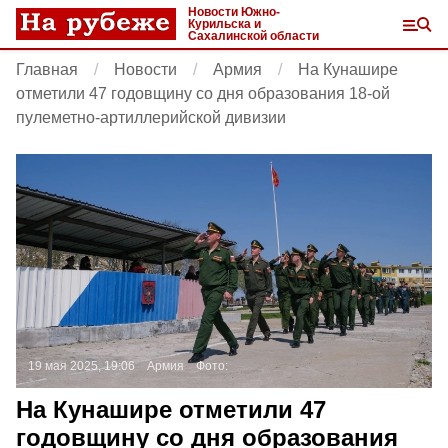
Новости Южно-
Курильска и
Сахалинской области
Главная
Новости
Армия
На Кунашире
отметили 47 годовщину со дня образования 18-ой
пулеметно-артиллерийской дивизии
19 мая 2025, 19:06
Армия
Фото:
На Кунашире отметили 47
годовщину со дня образования