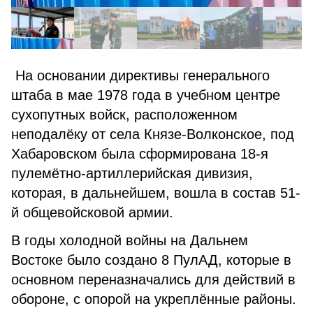
На основании директивы генерального
штаба в мае 1978 года в учебном центре
сухопутных войск, расположенном
неподалёку от села Князе-Волконское, под
Хабаровском была сформирована 18-я
пулемётно-артиллерийская дивизия,
которая, в дальнейшем, вошла в состав 51-
й общевойсковой армии.
В годы холодной войны на Дальнем
Востоке было создано 8 ПулАД, которые в
основном переназначались для действий в
обороне, с опорой на укреплённые районы.