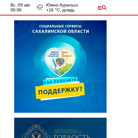
вс, 09 авг.
Южно-Курильск
00:06
+
16
°С,
дождь