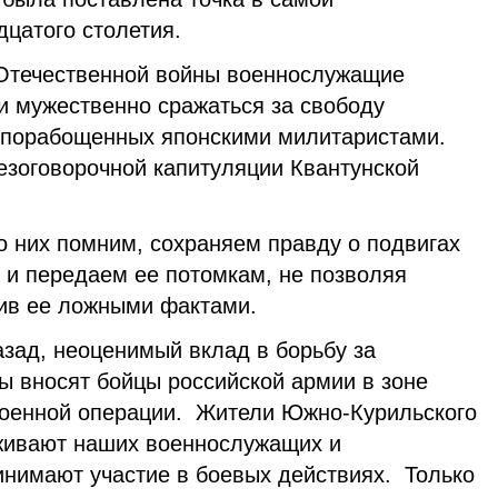
цатого столетия.
 Отечественной войны военнослужащие
 мужественно сражаться за свободу
 порабощенных японскими милитаристами.
езоговорочной капитуляции Квантунской
о них помним, сохраняем правду о подвигах
 и передаем ее потомкам, не позволяя
зив ее ложными фактами.
назад, неоценимый вклад в борьбу за
ы вносят бойцы российской армии в зоне
военной операции. Жители Южно-Курильского
живают наших военнослужащих и
инимают участие в боевых действиях. Только