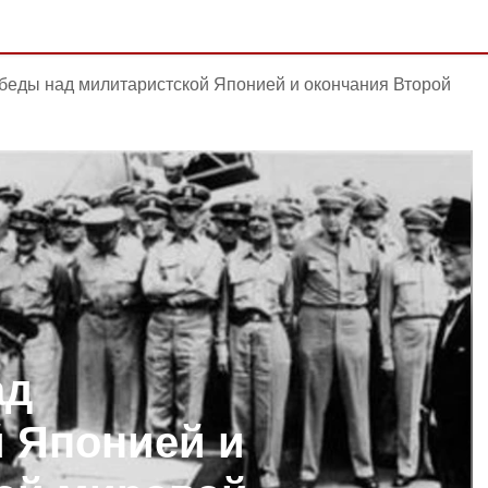
беды над милитаристской Японией и окончания Второй
ад
 Японией и