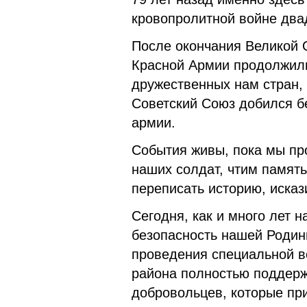
кровопролитной войне двад
После окончания Великой
Красной Армии продолжили
дружественных нам стран,
Советский Союз добился б
армии.
События живы, пока мы пр
наших солдат, чтим память
переписать историю, иска
Сегодня, как и много лет 
безопасность нашей Родин
проведения специальной 
района полностью поддер
добровольцев, которые пр