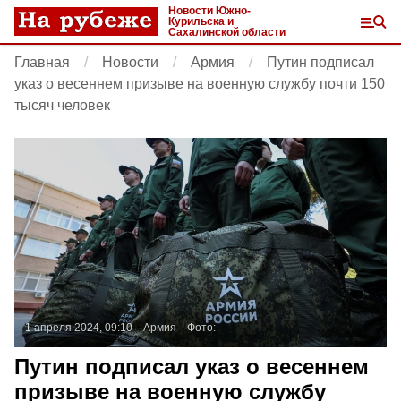
Новости Южно-
Курильска и
Сахалинской области
Главная
Новости
Армия
Путин подписал
указ о весеннем призыве на военную службу почти 150
тысяч человек
1 апреля 2024, 09:10
Армия
Фото:
Путин подписал указ о весеннем
призыве на военную службу