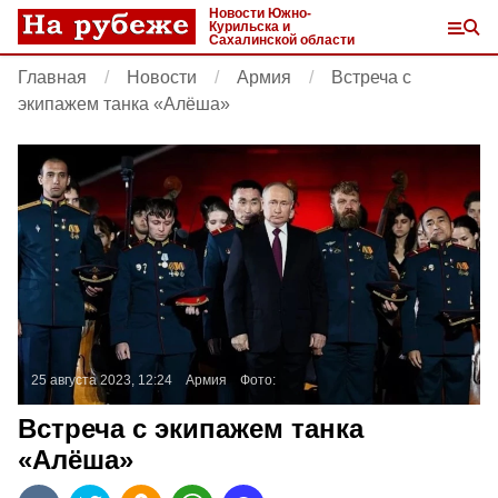
Новости Южно-
Курильска и
Сахалинской области
Главная
Новости
Армия
Встреча с
экипажем танка «Алёша»
25 августа 2023, 12:24
Армия
Фото:
Встреча с экипажем танка
«Алёша»