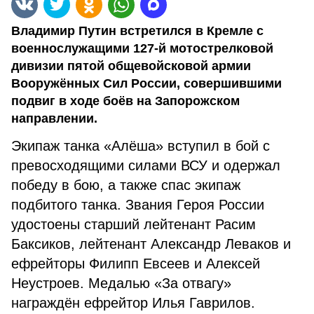
Владимир Путин встретился в Кремле с
военнослужащими 127-й мотострелковой
дивизии пятой общевойсковой армии
Вооружённых Сил России, совершившими
подвиг в ходе боёв на Запорожском
направлении.
Экипаж танка «Алёша» вступил в бой с
превосходящими силами ВСУ и одержал
победу в бою, а также спас экипаж
подбитого танка. Звания Героя России
удостоены старший лейтенант Расим
Баксиков, лейтенант Александр Леваков и
ефрейторы Филипп Евсеев и Алексей
Неустроев. Медалью «За отвагу»
награждён ефрейтор Илья Гаврилов.