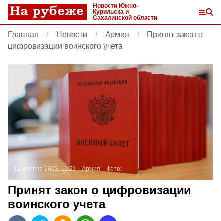
Новости Южно-
Курильска и
Сахалинской области
Главная
Новости
Армия
Принят закон о
цифровизации воинского учета
12 апреля 2023, 11:23
Армия
Фото:
Принят закон о цифровизации
воинского учета