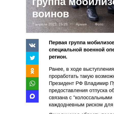
группа мобили
воинов
7 апреля 2023, 15:28
Армия
Фото:
Первая группа мобилизо
специальной военной опе
регион.
Ранее, в ходе выступлени
проработать такую возмож
Президент РФ Владимир Пу
предоставления отпуска о
связана с "колоссальными
каждодневным риском для 