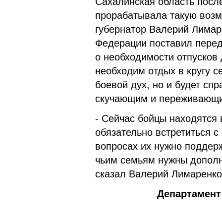
Сахалинская область после
прорабатывала такую воз
губернатор Валерий Лимар
Федерации поставил перед
о необходимости отпусков 
необходим отдых в кругу с
боевой дух, но и будет сп
скучающим и переживающи
- Сейчас бойцы находятся 
обязательно встретиться с
вопросах их нужно поддер
чьим семьям нужны дополн
сказал Валерий Лимаренко
Департамент