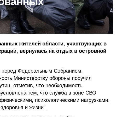
зованных
ванных жителей области, участвующих в
рации, вернулась на отдых в островной
я перед Федеральным Собранием,
ность Министерству обороны поручил
тин, отметив, что необходимость
бусловлена тем, что служба в зоне СВО
 физическими, психологическими нагрузками,
здоровья и жизни".