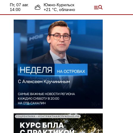
пт, 07 авг.
Южно-Курильск
14:00
+
21
°С,
облачно
СОЦРЕКЛАМА • КОНТРАКТНАЯСЛУЖБА65.РФ