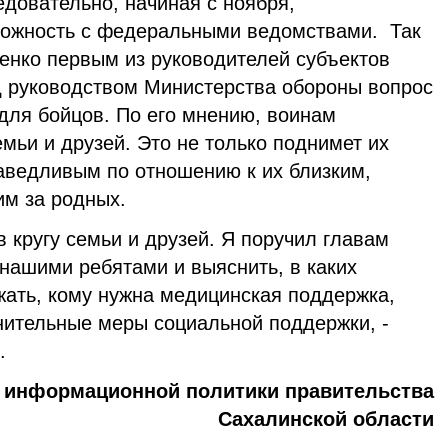
довательно, начиная с ноября,
можность с федеральными ведомствами. Так
енко первым из руководителей субъектов
 руководством Министерства обороны вопрос
для бойцов. По его мнению, воинам
емьи и друзей. Это не только поднимет их
раведливым по отношению к их близким,
м за родных.
в кругу семьи и друзей. Я поручил главам
 нашими ребятами и выяснить, в каких
жать, кому нужна медицинская поддержка,
ительные меры социальной поддержки, -
.
 информационной политики правительства
Сахалинской области