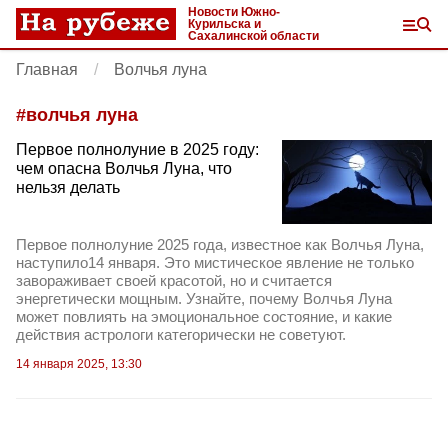
Новости Южно-
Курильска и
Сахалинской области
Главная
Волчья луна
#
волчья луна
Первое полнолуние в 2025 году:
чем опасна Волчья Луна, что
нельзя делать
Первое полнолуние 2025 года, известное как Волчья Луна,
наступило14 января. Это мистическое явление не только
завораживает своей красотой, но и считается
энергетически мощным. Узнайте, почему Волчья Луна
может повлиять на эмоциональное состояние, и какие
действия астрологи категорически не советуют.
14 января 2025, 13:30