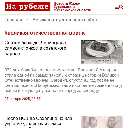
Новости Южно-
Курильска и
Сахалинской области
Главная
Великая отечественная война
#
великая отечественная война
Снятие блокады Ленинграда:
символ стойкости советского
народа
872 дня борьбы, голода и мужества. Блокада Ленинграда
стала одной из самых тяжелых страниц истории Великой
Отечественной войны. Сегодня, спустя 81 год после ее
снятия, газета «На рубеже», как это событие изменило ход
войны и какую цену заплатил народ за свободу.
27 января 2025, 18:57
После ВОВ на Сахалине нашла
укрытие украинская семья