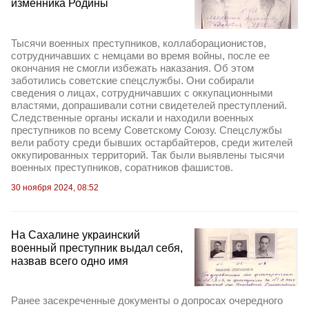
изменника Родины
Тысячи военных преступников, коллаборационистов,
сотрудничавших с немцами во время войны, после ее
окончания не смогли избежать наказания. Об этом
заботились советские спецслужбы. Они собирали
сведения о лицах, сотрудничавших с оккупационными
властями, допрашивали сотни свидетелей преступлений.
Следственные органы искали и находили военных
преступников по всему Советскому Союзу. Спецслужбы
вели работу среди бывших остарбайтеров, среди жителей
оккупированных территорий. Так были выявлены тысячи
военных преступников, соратников фашистов.
30 ноября 2024, 08:52
На Сахалине украинский
военный преступник выдал себя,
назвав всего одно имя
Ранее засекреченные документы о допросах очередного