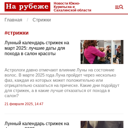
Новости Южно-
Курильска и
Сахалинской области
Главная
Стрижки
#
стрижки
Лунный календарь стрижек на
март 2025: лучшие даты для
похода в салон красоты
Астрологи давно отмечают влияние Луны на состояние
волос. В марте 2025 года Луна пройдет через несколько
фаз, каждая из которых может положительно или
отрицательно сказаться на прическе. Какие дни подойдут
для стрижек, а в какие лучше отказаться от похода в
салон?
21 февраля 2025, 14:47
Лунный календарь стрижек на