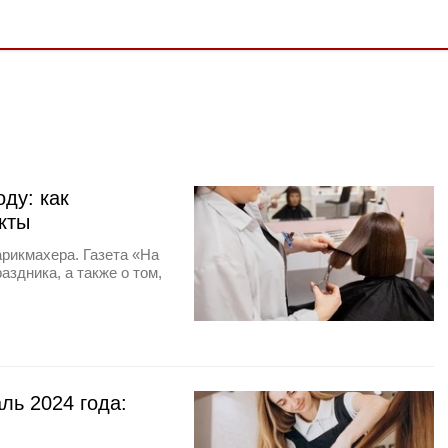
ду: как
кты
арикмахера. Газета «На
аздника, а также о том,
ль 2024 года: