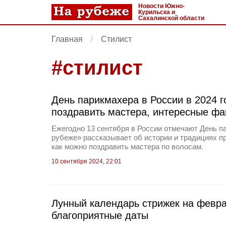
Новости Южно-
Курильска и
Сахалинской области
Главная
Стилист
#
стилист
День парикмахера в России в 2024 го
поздравить мастера, интересные фа
Ежегодно 13 сентября в России отмечают День п
рубеже» рассказывает об истории и традициях пр
как можно поздравить мастера по волосам.
10 сентября 2024, 22:01
Лунный календарь стрижек на февра
благоприятные даты