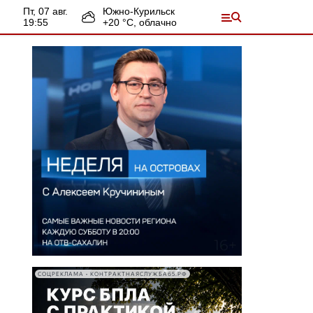
пт, 07 авг.
Южно-Курильск
19:55
+
20
°С,
облачно
СОЦРЕКЛАМА • КОНТРАКТНАЯСЛУЖБА65.РФ