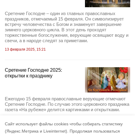
Сретение Господне – один из главных православных
праздников, отмечаемый 15 февраля. Он символизирует
встречу человечества с Богом и знаменует завершение
зимнего церковного цикла. В этот день проходят
торжественные богослужения, верующие освящают воду и
свечи, а в народе следят за приметами.
13 февраля 2025, 15:21
Сретение Господне 2025:
открытки к празднику
Ежегодно 15 февраля православные верующие отмечают
Сретение Господне. По случаю этого церковного праздника
газета «На рубеже» делится картинками и открытками.
3 февраля 2025, 17:01
Cайт использует файлы cookies чтобы собирать статистику
(Яндекс.Метрика и Liveinternet).
Продолжая пользоваться