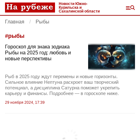
Новости Южно-
Курильска и
Сахалинской области
Главная
Рыбы
#
рыбы
Гороскоп для знака зодиака
Рыбы на 2025 год: любовь и
новые перспективы
Рыб в 2025 году ждут перемены и новые горизонты.
Сильное влияние Нептуна раскроет ваш творческий
потенциал, а дисциплина Сатурна поможет укрепить
карьеру и финансы. Подробнее — в гороскопе ниже.
29 ноября 2024, 17:39