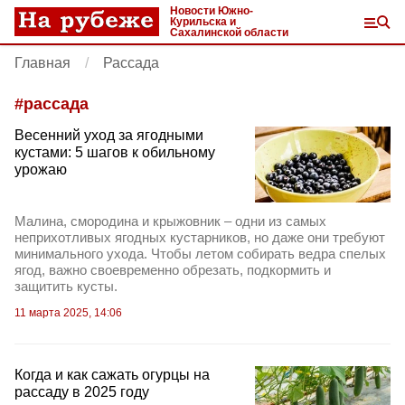
Новости Южно-
Курильска и
Сахалинской области
Главная
Рассада
#
рассада
Весенний уход за ягодными
кустами: 5 шагов к обильному
урожаю
Малина, смородина и крыжовник – одни из самых
неприхотливых ягодных кустарников, но даже они требуют
минимального ухода. Чтобы летом собирать ведра спелых
ягод, важно своевременно обрезать, подкормить и
защитить кусты.
11 марта 2025, 14:06
Когда и как сажать огурцы на
рассаду в 2025 году