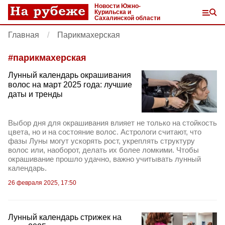
Новости Южно-
Курильска и
Сахалинской области
Главная
Парикмахерская
#
парикмахерская
Лунный календарь окрашивания
волос на март 2025 года: лучшие
даты и тренды
Выбор дня для окрашивания влияет не только на стойкость
цвета, но и на состояние волос. Астрологи считают, что
фазы Луны могут ускорять рост, укреплять структуру
волос или, наоборот, делать их более ломкими. Чтобы
окрашивание прошло удачно, важно учитывать лунный
календарь.
26 февраля 2025, 17:50
Лунный календарь стрижек на