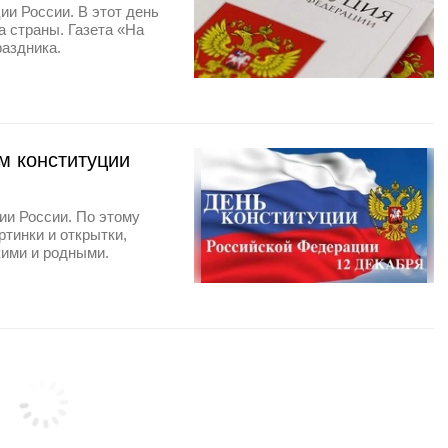
ии России. В этот день
а страны. Газета «На
раздника.
м конституции
ии России. По этому
тинки и открытки,
кими и родными.