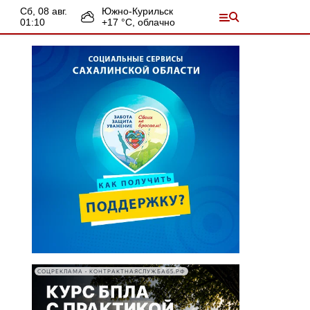
сб, 08 авг.
Южно-Курильск
01:10
+
17
°С,
облачно
СОЦРЕКЛАМА • КОНТРАКТНАЯСЛУЖБА65.РФ