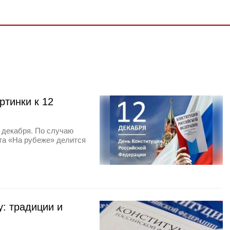
ртинки к 12
 декабря. По случаю
ета «На рубеже» делится
у: традиции и