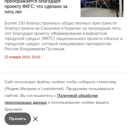
преображается благодаря
проекту ФКГС: что сделано за
пять лет
Более 150 благоустроенных общественных пространств
благоустроили на Сахалине и Курилах за прошедшие пять
лет благодаря проекту «Формирование комфортной
городской среды» (ФКГС) национального проекта «Жилье и
городская среда», который инициирован президентом
России Владимиром Путиным.
23 января 2024, 20:02
Cайт использует файлы cookies чтобы собирать статистику
(Яндекс.Метрика и Liveinternet).
Продолжая пользоваться
сайтом, Вы соглашаетесь с
Политикой обработки
персональных данных
и использовании cookies вашего
браузера.
Принять