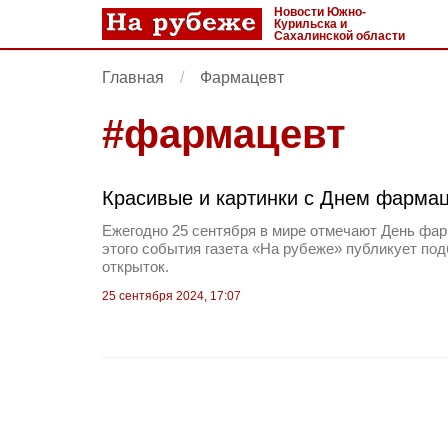
Новости Южно-
Курильска и
Сахалинской области
Главная
Фармацевт
#
фармацевт
Красивые и картинки с Днем фармац
Ежегодно 25 сентября в мире отмечают День фа
этого события газета «На рубеже» публикует под
открыток.
25 сентября 2024, 17:07