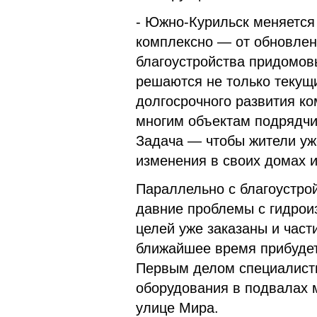
- Южно-Курильск меняется 
комплексно — от обновле
благоустройства придомов
решаются не только текущи
долгосрочного развития к
многим объектам подрядчи
Задача — чтобы жители уж
изменения в своих домах 
Параллельно с благоустро
давние проблемы с гидрои
целей уже заказаны и час
ближайшее время прибудет
Первым делом специалисты
оборудования в подвалах 
улице Мира.