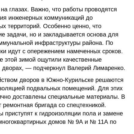
на глазах. Важно, что работы проводятся
ния инженерных коммуникаций до
ых территорий. Особенно ценно, что
е задачи, но и закладывается основа для
оммунальной инфраструктуры района. По
ки идут с опережением намеченных сроков.
е этой зимой ощутили качественные
и дворах, — подчеркнул Валерий Лимаренко.
йством дворов в Южно-Курильске решаются
золяцией подвальных помещений. Для этих
тично доставлены специальные материалы. В
 ремонтная бригада со спецтехникой.
 приступят к гидроизоляции пола и замене
многоквартирных домов № 9А и № 11А по