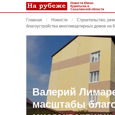
Новости Южно-
Курильска и
Сахалинской области
Главная
Новости
Строительство, рем
благоустройства многоквартирных домов на 
Валерий Лимар
масштабы благо