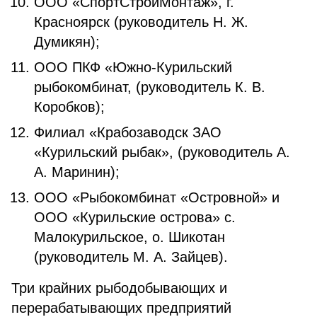
ООО «СпортСтройМонтаж», г.
Красноярск (руководитель Н. Ж.
Думикян);
ООО ПКФ «Южно-Курильский
рыбокомбинат, (руководитель К. В.
Коробков);
Филиал «Крабозаводск ЗАО
«Курильский рыбак», (руководитель А.
А. Маринин);
ООО «Рыбокомбинат «Островной» и
ООО «Курильские острова» с.
Малокурильское, о. Шикотан
(руководитель М. А. Зайцев).
Три крайних рыбодобывающих и
перерабатывающих предприятий