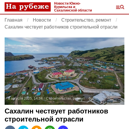
Новости Южно-
Курильска и
Сахалинской области
Главная
Новости
Строительство, ремонт
Сахалин чествует работников строительной отрасли
8 августа 2025, 14:34
Строительство, ремонт
Фото:
Сахалин чествует работников
строительной отрасли