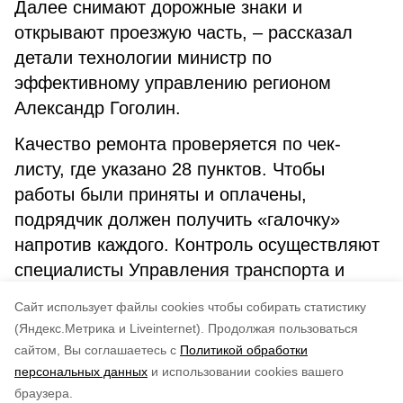
Далее снимают дорожные знаки и
открывают проезжую часть, – рассказал
детали технологии министр по
эффективному управлению регионом
Александр Гоголин.
Качество ремонта проверяется по чек-
листу, где указано 28 пунктов. Чтобы
работы были приняты и оплачены,
подрядчик должен получить «галочку»
напротив каждого. Контроль осуществляют
специалисты Управления транспорта и
дорожного мониторинга Сахалинской
Cайт использует файлы cookies чтобы собирать статистику
области.
(Яндекс.Метрика и Liveinternet).
Продолжая пользоваться
сайтом, Вы соглашаетесь с
Политикой обработки
Понравилась статья?
персональных данных
и использовании cookies вашего
по оценке
4
пользователей
браузера.