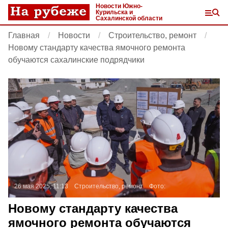
Новости Южно-
Курильска и
Сахалинской области
Главная
Новости
Строительство, ремонт
Новому стандарту качества ямочного ремонта
обучаются сахалинские подрядчики
26 мая 2025, 11:13
Строительство, ремонт
Фото:
Новому стандарту качества
ямочного ремонта обучаются