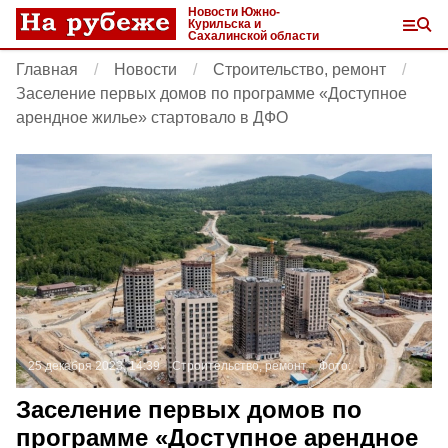
Новости Южно-
Курильска и
Сахалинской области
Главная
Новости
Строительство, ремонт
Заселение первых домов по программе «Доступное
арендное жилье» стартовало в ДФО
25 декабря 2023, 14:39
Строительство, ремонт
Фото:
Заселение первых домов по
программе «Доступное арендное