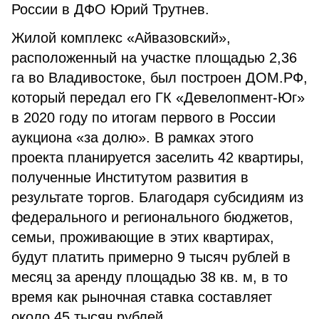
России в ДФО Юрий Трутнев.
Жилой комплекс «Айвазовский»,
расположенный на участке площадью 2,36
га во Владивостоке, был построен ДОМ.РФ,
который передал его ГК «Девелопмент-Юг»
в 2020 году по итогам первого в России
аукциона «за долю». В рамках этого
проекта планируется заселить 42 квартиры,
полученные Институтом развития в
результате торгов. Благодаря субсидиям из
федерального и регионального бюджетов,
семьи, проживающие в этих квартирах,
будут платить примерно 9 тысяч рублей в
месяц за аренду площадью 38 кв. м, в то
время как рыночная ставка составляет
около 45 тысяч рублей.