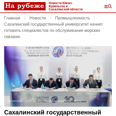
Новости Южно-
Курильска и
Сахалинской области
Главная
Новости
Промышленность
Сахалинский государственный университет начнет
готовить специалистов по обслуживание морских
скважин
10 октября 2025, 11:37
Промышленность
Фото:
Сахалинский государственный