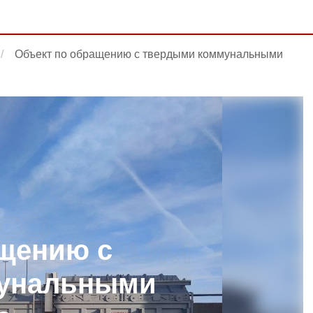
Объект по обращению с твердыми коммунальными
щению с
мунальными