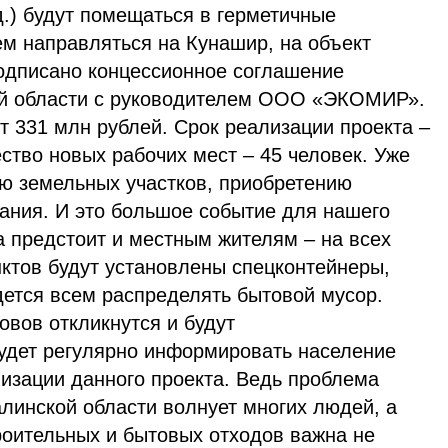
д.) будут помещаться в герметичные
ем направляться на Кунашир, на объект
одписано концессионное соглашение
ой области с руководителем ООО «ЭКОМИР».
 331 млн рублей. Срок реализации проекта –
ество новых рабочих мест – 45 человек. Уже
ю земельных участков, приобретению
вания. И это большое событие для нашего
а предстоит и местным жителям – на всех
ктов будут установлены спецконтейнеры,
дется всем распределять бытовой мусор.
овов откликнутся и будут
удет регулярно информировать население
лизации данного проекта. Ведь проблема
линской области волнует многих людей, а
роительных и бытовых отходов важна не