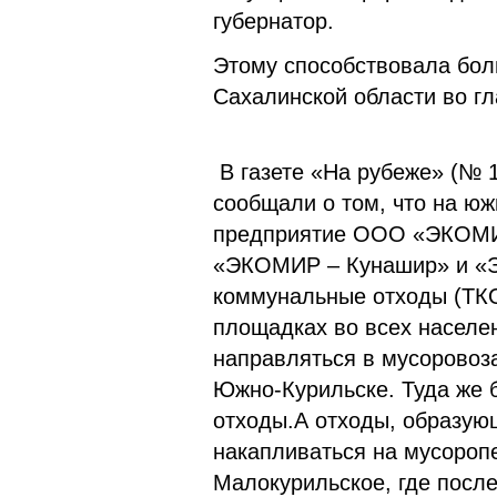
губернатор.
Этому способствовала бол
Сахалинской области во 
В газете «На рубеже» (№ 1
сообщали о том, что на юж
предприятие ООО «ЭКОМИР
«ЭКОМИР – Кунашир» и «Э
коммунальные отходы (ТКО
площадках во всех населе
направляться в мусоровоз
Южно-Курильске. Туда же 
отходы.А отходы, образую
накапливаться на мусоропе
Малокурильское, где после