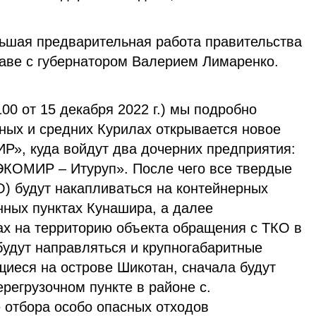
ьшая предварительная работа правительства
главе с губернатором Валерием Лимаренко.
00 от 15 декабря 2022 г.) мы подробно
ных и средних Курилах открывается новое
», куда войдут два дочерних предприятия:
КОМИР – Итуруп». После чего все твердые
) будут накапливаться на контейнерных
нных пунктах Кунашира, а далее
ах на территорию объекта обращения с ТКО в
будут направляться и крупногабаритные
щиеся на острове Шикотан, сначала будут
регрузочном пункте в районе с.
 отбора особо опасных отходов