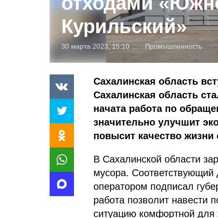
отходами «Южн
Курильский»
30 марта 2023, 15:10
Промышленность
Сахалинская область вст
Сахалинская область ста
начата работа по обращ
значительно улучшит эко
повысит качество жизни 
В Сахалинской области за
мусора. Соответствующий 
оператором подписал губе
работа позволит навести п
ситуацию комфортной для 