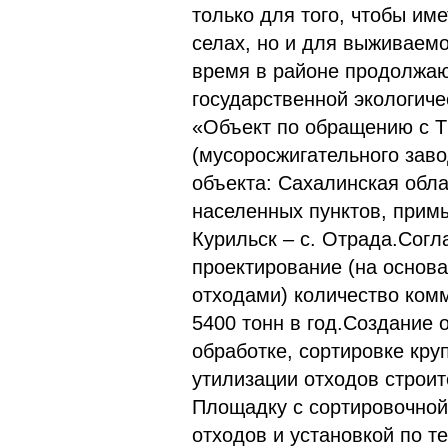
только для того, чтобы им
селах, но и для выживаем
время в районе продолжаю
государственной экологич
«Объект по обращению с 
(мусоросжигательного зав
объекта: Сахалинская обла
населенных пунктов, прим
Курильск – с. Отрада.Согл
проектирование (на основ
отходами) количество ком
5400 тонн в год.Создание 
обработке, сортировке кру
утилизации отходов строит
Площадку с сортировочной
отходов и установкой по 