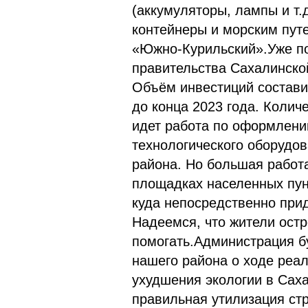
(аккумуляторы, лампы и т.
контейнеры и морским пут
«Южно-Курильский».Уже п
правительства Сахалинск
Объём инвестиций составит
до конца 2023 года. Колич
идет работа по оформлени
технологического оборудо
района. Но большая работ
площадках населенных пун
куда непосредственно при
Надеемся, что жители остр
помогать.Администрация б
нашего района о ходе реа
ухудшения экологии в Саха
правильная утилизация ст