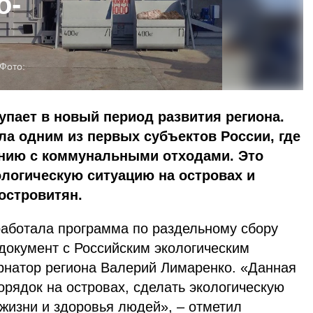
о-
Фото:
упает в новый период развития региона.
ла одним из первых субъектов России, где
ению с коммунальными отходами. Это
логическую ситуацию на островах и
островитян.
работала программа по раздельному сбору
документ с Российским экологическим
рнатор региона Валерий Лимаренко. «Данная
орядок на островах, сделать экологическую
жизни и здоровья людей», – отметил