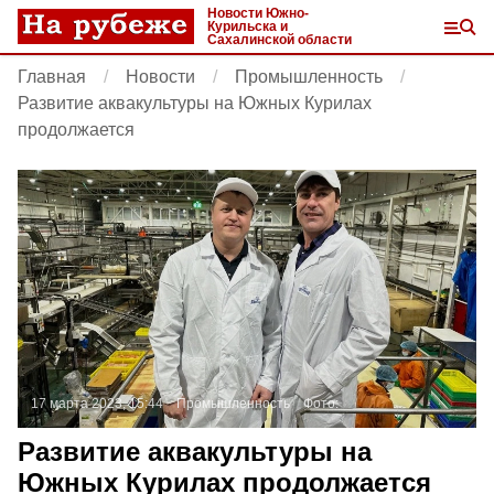
Новости Южно-
Курильска и
Сахалинской области
Главная
Новости
Промышленность
Развитие аквакультуры на Южных Курилах
продолжается
17 марта 2023, 15:44
Промышленность
Фото:
Развитие аквакультуры на
Южных Курилах продолжается