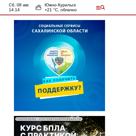
сб, 08 авг.
Южно-Курильск
14:14
+
21
°С,
облачно
СОЦРЕКЛАМА • КОНТРАКТНАЯСЛУЖБА65.РФ