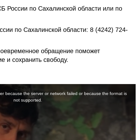
СБ России по Сахалинской области или по
ии по Сахалинской области: 8 (4242) 724-
воевременное обращение поможет
е и сохранить свободу.
er because the server or network failed or because the format is
not supported.