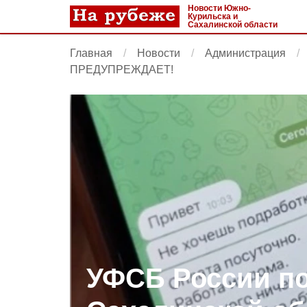
Новости Южно-
Курильска и
Сахалинской области
Главная
Новости
Администрация
ПРЕДУПРЕЖДАЕТ!
УФСБ России п