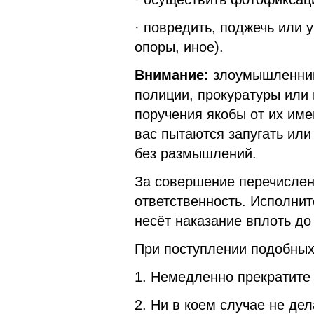
· повредить, поджечь или
опоры, иное).
Внимание:
злоумышленник
полиции, прокуратуры или 
поручения якобы от их име
вас пытаются запугать или
без размышлений.
За совершение перечислен
ответственность. Исполнит
несёт наказание вплоть д
При поступлении подобных
1. Немедленно прекратите
2. Ни в коем случае не дел