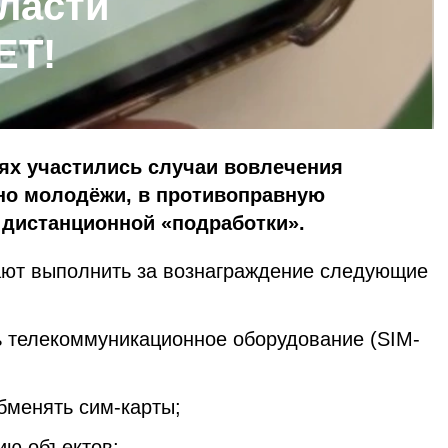
ласти
ЕТ!
ях участились случаи вовлечения
но молодёжи, в противоправную
 дистанционной «подработки».
ют выполнить за вознаграждение следующие
ть телекоммуникационное оборудование (SIM-
обменять сим-карты;
ию объектов;